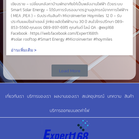
เชียงราย – เปลี่ยนหลังคาบ้านพักอาศัยให้เป็นพลังงานไฟฟ้า ด้วยระบบ
Smart Solar Energy – ได้รับการรับรองมาตรฐานอุปกรณ์จากการไฟฟ้าฯ
( MEA ,PEA ) – รับประกันสินค้า MicroInverter Hoymiles 12 ปี – รับ
ประกันแผงโซล่าเซลล์ jinko ผลิตไฟฟ้านาน 30 ปี สนใจโทรปรึกษา 089-
853-5560 คุณขจร 089-897-6915 คุณกันต์ ไลน์ OA : @exp168
Facebook : https://web.facebook.com/Expert168th
#solar rooftop #Smart Energy #Microinverter #hoymiles
อ่านเพิ่มเติม >
Load More
เกี่ยวกับเรา
บริการของเรา
ผลงานของเรา
สเปคอุปกรณ์
บทความ
สินค้า
บริการออกแบบลดค่าไฟ