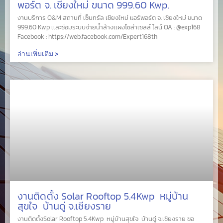
พอร์ต จ. เชียงใหม่ ขนาด 999.60 Kwp.
งานบริการ O&M สถานที่ เซ็นทรัล เชียงใหม่ แอร์พอร์ต จ. เชียงใหม่ ขนาด
999.60 Kwp เเละซ่อมระบบจ่ายน้ำล้างเเผงโซล่าเซลล์ ไลน์ OA : @exp168
Facebook : https://web.facebook.com/Expert168th
อ่านเพิ่มเติม >
งานติดตั้ง Solar Rooftop 5.4Kwp หมู่บ้าน
สุขใจ บ้านดู่ จ.เชียงราย
งานติดตั้งSolar Rooftop 5.4Kwp หมู่บ้านสุขใจ บ้านดู่ จ.เชียงราย ขอ