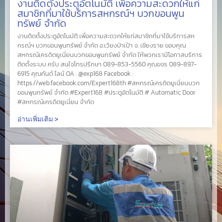
งานติดตั้งประตูอัตโนมัติ เพื่อความสะดวกให้แก่
สมาชิกที่มาใช้บริการสหกรณ์ฯ บวกขอนพูน
ทรัพย์ จำกัด
งานติดตั้งประตูอัตโนมัติ เพื่อความสะดวกให้แก่สมาชิกที่มาใช้บริการสห
กรณ์ฯ บวกขอนพูนทรัพย์ จำกัด อ.เวียงป่าเป้า จ. เชียงราย ขอบคุณ
สหกรณ์เครดิตยูเนี่ยนบวกขอนพูนทรัพย์ จำกัด ให้พวกเรามีโอกาสบริการ
ติดตั้งระบบ ครับ สนใจโทรปรึกษา 089-853-5560 คุณขจร 089-897-
6915 คุณกันต์ ไลน์ OA : @exp168 Facebook :
https://web.facebook.com/Expert168th #สหกรณ์เครดิตยูเนี่ยนบวก
ขอนพูนทรัพย์ จำกัด #Expert168 #ประตูอัตโนมัติ # Automatic Door
#สหกรณ์เครดิตยูเนี่ยน จำกัด
อ่านเพิ่มเติม >