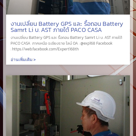
งานเปลี่ยน Battery GPS และ รื้อถอน Battery
Samrt Li บ. AST ภายใต้ PACO CASA
งานเปลี่ยน Battery GPS และ รื้อถอน Battery Samrt Li บ. AST ภายใต้
PACO CASA ภาคเหนือ จ.เชียงราย ไลน์ OA : @exp168 Facebook
: https://web.facebook.com/Expert168th
อ่านเพิ่มเติม >