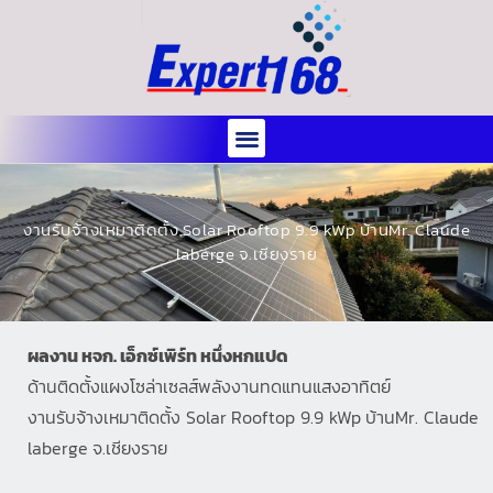
งานรับจ้างเหมาติดตั้ง Solar Rooftop 9.9 kWp บ้านMr. Claude
laberge จ.เชียงราย
ผลงาน หจก. เอ็กซ์เพิร์ท หนึ่งหกแปด
ด้านติดตั้งแผงโซล่าเซลส์พลังงานทดแทนแสงอาทิตย์
งานรับจ้างเหมาติดตั้ง Solar Rooftop 9.9 kWp บ้านMr. Claude
laberge จ.เชียงราย