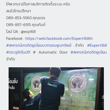
ให้พวกเรามีโอกาสบริการติดตั้งระบบ ครับ
สนใจโทรปรึกษา
089-853-5560 คุณขจร
089-897-6915 คุณกันต์
ไลน์ OA : @exp168
Facebook :
https://web.facebook.com/Expert168th
#สหกรณ์เครดิตยูเนี่ยนบวกขอนพูนทรัพย์
จำกัด
#Expert168
#ประตูอัตโนมัติ
# Automatic Door
#สหกรณ์เครดิตยูเนี่ยน
จำกัด